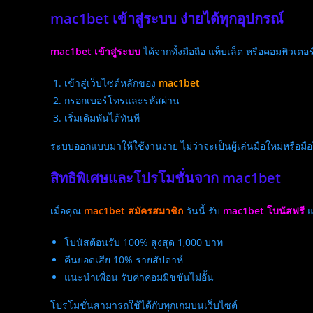
mac1bet เข้าสู่ระบบ ง่ายได้ทุกอุปกรณ์
mac1bet เข้าสู่ระบบ
ได้จากทั้งมือถือ แท็บเล็ต หรือคอมพิวเต
เข้าสู่เว็บไซต์หลักของ
mac1bet
กรอกเบอร์โทรและรหัสผ่าน
เริ่มเดิมพันได้ทันที
ระบบออกแบบมาให้ใช้งานง่าย ไม่ว่าจะเป็นผู้เล่นมือใหม่หรือมื
สิทธิพิเศษและโปรโมชั่นจาก mac1bet
เมื่อคุณ
mac1bet สมัครสมาชิก
วันนี้ รับ
mac1bet โบนัสฟรี
แ
โบนัสต้อนรับ 100% สูงสุด 1,000 บาท
คืนยอดเสีย 10% รายสัปดาห์
แนะนำเพื่อน รับค่าคอมมิชชันไม่อั้น
โปรโมชั่นสามารถใช้ได้กับทุกเกมบนเว็บไซต์