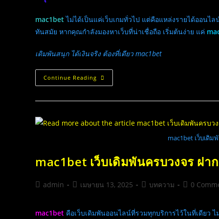
mac1bet
ไม่ได้เป็นแค่เว็บเกมทั่วไป แต่คือแหล่งรายได้ออนไลน์
ทันสมัย หากคุณกำลังมองหาเว็บที่น่าเชื่อถือ เริ่มต้นง่าย แค่
mac
เดิมพันสนุก ได้เงินจริง ต้องที่เดียว mac1bet
Continue Reading
mac1bet เว็บเดิมพ
mac1bet เว็บเดิมพันครบวงจร ฝากถอ
admin
เมษายน 13, 2025
บทความ
0 Comm
mac1bet
คือเว็บเดิมพันออนไลน์ที่รวมทุกบริการไว้ในที่เดียว ไ