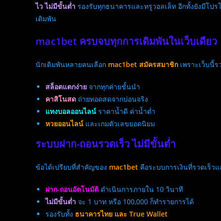
ไว ไม่มีขั้นต่ำ
รองรับทุกธนาคารและทรูวอลเล็ท อีกทั้งยังมีโปร
เดิมพัน
mac1bet ครบจบทุกการเดิมพันในเว็บเดียว
นักเดิมพันหลายคนเลือก
mac1bet สมัครสมาชิก
เพราะเว็บนี้ร
สล็อตแตกง่าย
จากทุกค่ายชั้นนำ
คาสิโนสด
ถ่ายทอดสดจากบ่อนจริง
แทงบอลออนไลน์
ราคาน้ำดี ค่าน้ำต่ำ
หวยออนไลน์
และเกมตัวเลขยอดนิยม
ระบบฝาก-ถอนรวดเร็ว ไม่มีขั้นต่ำ
ข้อได้เปรียบที่สำคัญของ
mac1bet
คือระบบการเงินที่รวดเร็วแล
ฝาก-ถอนอัตโนมัติ
ดำเนินการภายใน 10 วินาที
ไม่มีขั้นต่ำ
จะ 1 บาท หรือ 100,000 ก็ทำรายการได้
รองรับทั้ง
ธนาคารไทย และ True Wallet