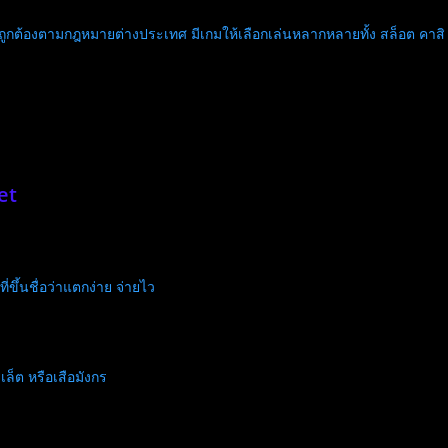
ถูกต้องตามกฎหมายต่างประเทศ มีเกมให้เลือกเล่นหลากหลายทั้ง สล็อต คาสิ
et
่ขึ้นชื่อว่าแตกง่าย จ่ายไว
เล็ต หรือเสือมังกร