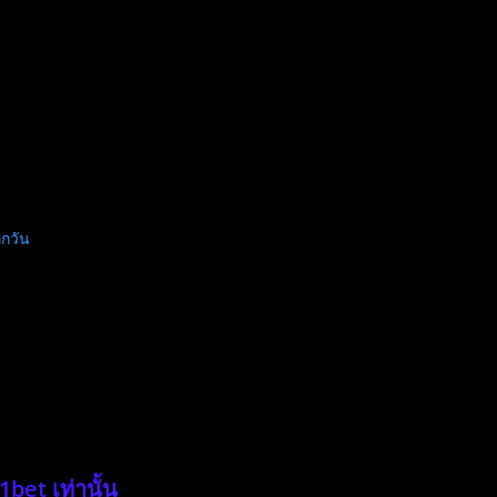
ุกวัน
1bet เท่านั้น