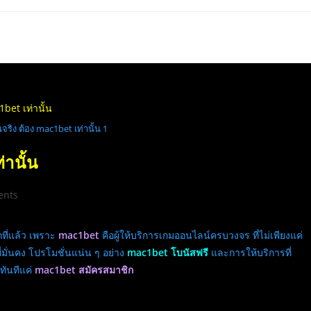
นจริง ต้อง mac1bet เท่านั้น 1
่านั้น
ents
กที่แล้ว เพราะ
mac1bet
คือผู้ให้บริการเกมออนไลน์ครบวงจร ที่ไม่เพียงแค่
่มั่นคง โปรโมชั่นแน่น ๆ อย่าง
mac1bet โบนัสฟรี
และการให้บริการที่
้ทันทีแค่
mac1bet สมัครสมาชิก